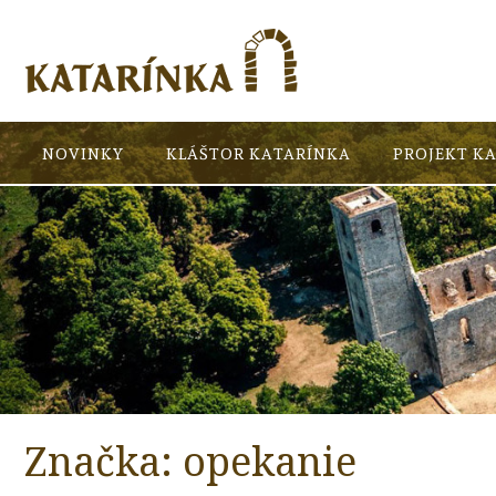
NOVINKY
KLÁŠTOR KATARÍNKA
PROJEKT K
Značka:
opekanie