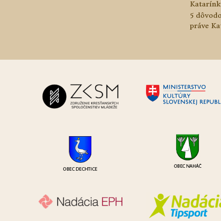
Katarínk
5 dôvodo
práve Ka