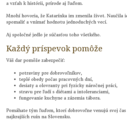
a vzťah k histórii, prírode aj ľuďom.
Mnohí hovoria, že Katarínka im zmenila život. Naučila i
spomaliť a vnímať hodnotu jednoduchých vecí.
Aj spoločné jedlo je súčasťou toho všetkého.
Každý príspevok pomôže
Váš dar pomôže zabezpečiť:
potraviny pre dobrovoľníkov,
teplé obedy počas pracovných dní,
desiaty a olovranty pri fyzicky náročnej práci,
stravu pre ľudí s diétami a intoleranciami,
fungovanie kuchyne a zázemia tábora.
Pomáhate tým ľuďom, ktorí dobrovoľne venujú svoj čas 
najkrajších ruín na Slovensku.