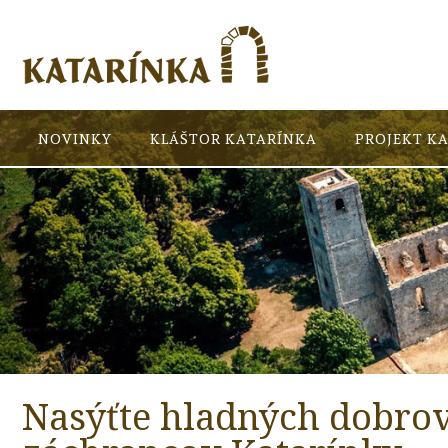
NOVINKY
KLÁŠTOR KATARÍNKA
PROJEKT K
Nasýťte hladných dobrov