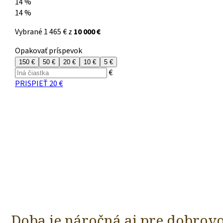
Doba je náročná aj pre dobrovo