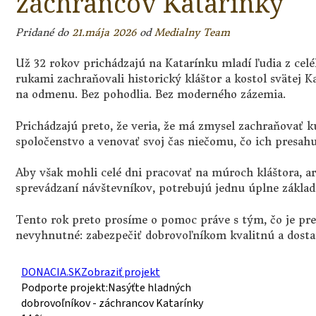
záchrancov Katarínky
Pridané do
21.mája 2026
od
Medialny Team
Už 32 rokov prichádzajú na Katarínku mladí ľudia z cel
rukami zachraňovali historický kláštor a kostol svätej K
na odmenu. Bez pohodlia. Bez moderného zázemia.
Prichádzajú preto, že veria, že má zmysel zachraňovať k
spoločenstvo a venovať svoj čas niečomu, čo ich presahu
Aby však mohli celé dni pracovať na múroch kláštora, 
sprevádzaní návštevníkov, potrebujú jednu úplne základ
Tento rok preto prosíme o pomoc práve s tým, čo je pre
nevyhnutné: zabezpečiť dobrovoľníkom kvalitnú a dosta