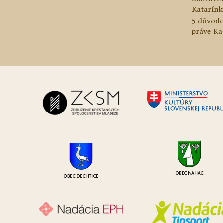
Katarínk
5 dôvodo
práve Ka