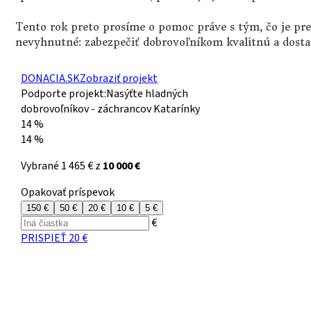
Tento rok preto prosíme o pomoc práve s tým, čo je pre
nevyhnutné: zabezpečiť dobrovoľníkom kvalitnú a dosta