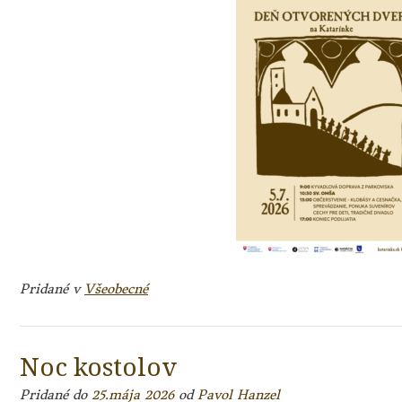
Pridané v
Všeobecné
Noc kostolov
Pridané do
25.mája 2026
od
Pavol Hanzel