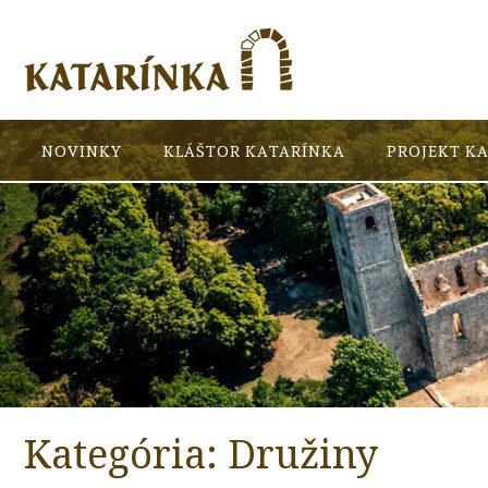
NOVINKY
KLÁŠTOR KATARÍNKA
PROJEKT K
Kategória:
Družiny