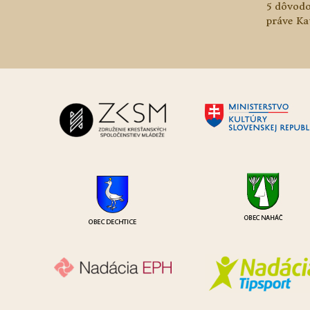
5 dôvodo
práve Ka