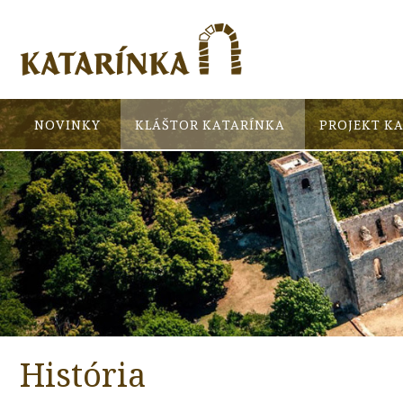
NOVINKY
KLÁŠTOR KATARÍNKA
PROJEKT K
História