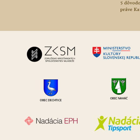
5 dôvodo
práve Ka