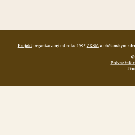
Projekt
organizovaný od roku 1995
ZKSM
a občianskym zdru
©
Právne info
Tém