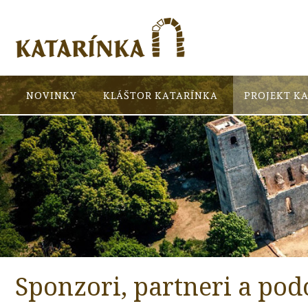
NOVINKY
KLÁŠTOR KATARÍNKA
PROJEKT K
Sponzori, partneri a po