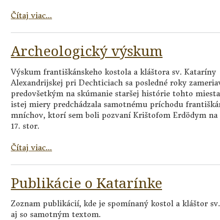
Čítaj viac…
Archeologický výskum
Výskum františkánskeho kostola a kláštora sv. Kataríny
Alexandrijskej pri Dechticiach sa posledné roky zameria
predovšetkým na skúmanie staršej histórie tohto miesta
istej miery predchádzala samotnému príchodu františk
mníchov, ktorí sem boli pozvaní Krištofom Erdödym na 
17. stor.
Čítaj viac…
Publikácie o Katarínke
Zoznam publikácií, kde je spomínaný kostol a kláštor sv
aj so samotným textom.