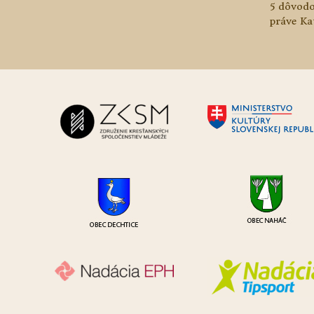
5 dôvodo
práve Ka