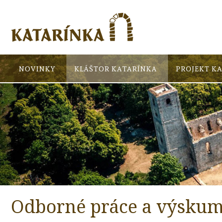
NOVINKY
KLÁŠTOR KATARÍNKA
PROJEKT K
Odborné práce a výsku