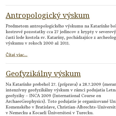
Antropologický výskum
Predmetom antropologického výskumu na Katarínke bol
kostrové pozostatky cca 27 jedincov z krypty v severov
časti lode kostola sv. Kataríny, pochádzajúce z archeolo
výskumu v rokoch 2000 až 2011.
Čítaj viac…
Geofyzikálny výskum
Na Katarínke prebehol 27. (príprava) a 28.7.2009 (meran
intenzívny geofyzikálny výskum v rámci podujatia Letn
geofyziky – INCA 2009 (International Course on
ArchaeoGeophysics). Toto podujatie je organizované Un
Komenského v Bratislave, Christian-Albrechts-Universitä
v Nemecku a Kocaeli Üniversitesi v Turecku.