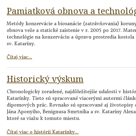
Pamiatková obnova a technoló
Metódy konzervácie a biosanácie (zatrávňovania) korun
obnova veže a statické zaistenie v r. 2005 po 2017. Mater
technológie na konzerváciu a úpravu prostredia kostola 
sv. Kataríny.
Čítaj viac…
Historický výskum
Chronologicky zoradené, najdôležitejšie udalosti v histór
Katarínky. Tieto sú spracované viacerými autormi článk
dipomových prác. Rovnako sú spracované aj životopisy 
Jána Aponyiho, Benignusa Smrtníka a sv. Kataríny Alexan
ktoré sa viažu k tomuto miestu.
Čítaj viac o histórii Katarínky…