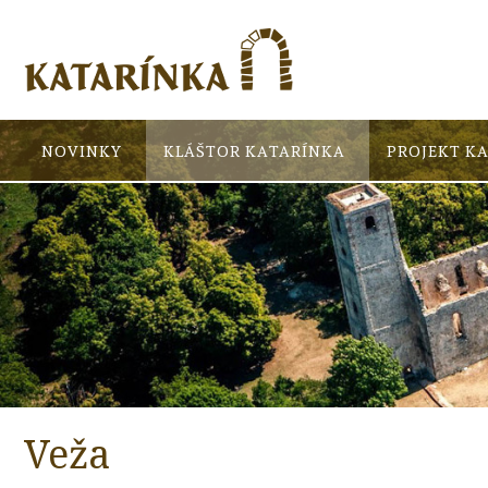
NOVINKY
KLÁŠTOR KATARÍNKA
PROJEKT K
Veža