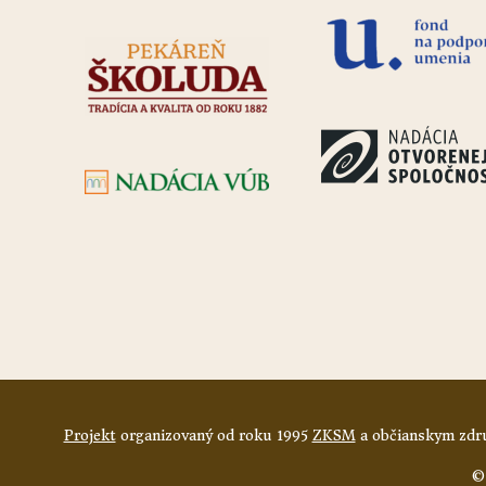
Projekt
organizovaný od roku 1995
ZKSM
a občianskym zdru
©