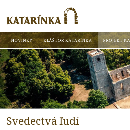
NOVINKY
KLÁŠTOR KATARÍNKA
PROJEKT K
Svedectvá ľudí