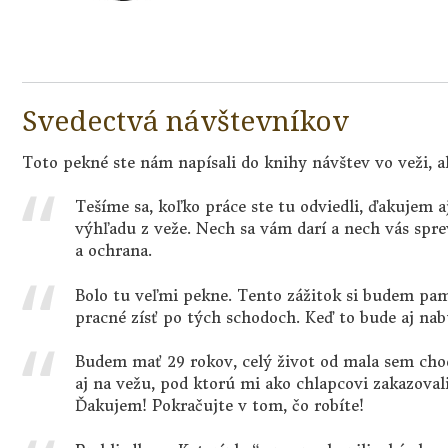
Svedectvá návštevníkov
Toto pekné ste nám napísali do knihy návštev vo veži, a
Tešíme sa, koľko práce ste tu odviedli, ďakujem a
výhľadu z veže. Nech sa vám darí a nech vás spr
a ochrana.
Bolo tu veľmi pekne. Tento zážitok si budem pam
pracné zísť po tých schodoch. Keď to bude aj nab
Budem mať 29 rokov, celý život od mala sem cho
aj na vežu, pod ktorú mi ako chlapcovi zakazovali
Ďakujem! Pokračujte v tom, čo robíte!