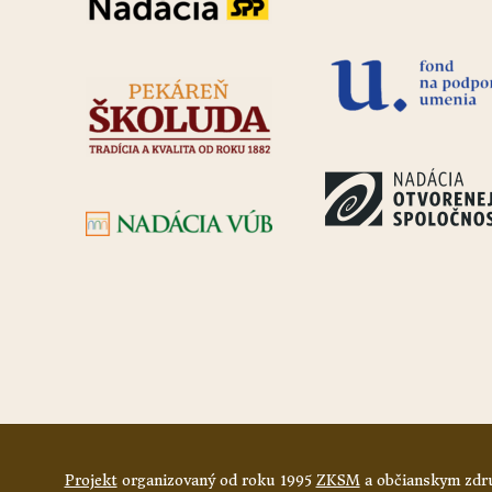
Projekt
organizovaný od roku 1995
ZKSM
a občianskym zdru