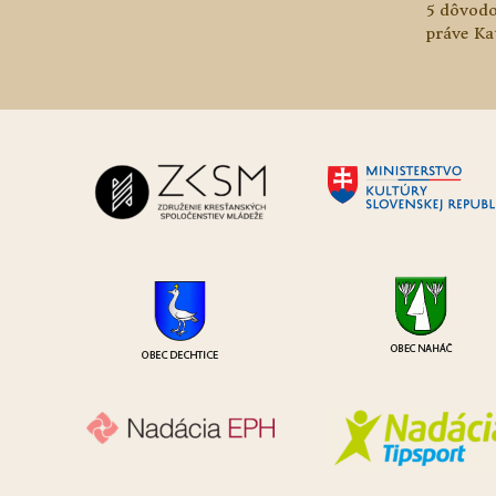
5 dôvodo
práve Ka