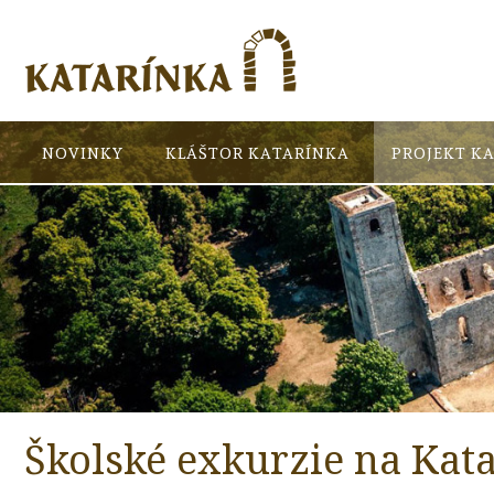
NOVINKY
KLÁŠTOR KATARÍNKA
PROJEKT K
Školské exkurzie na Kat