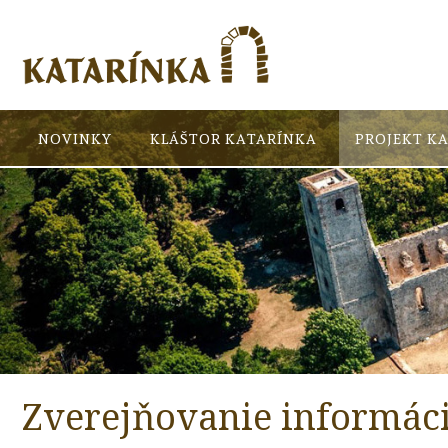
NOVINKY
KLÁŠTOR KATARÍNKA
PROJEKT K
Zverejňovanie informáci