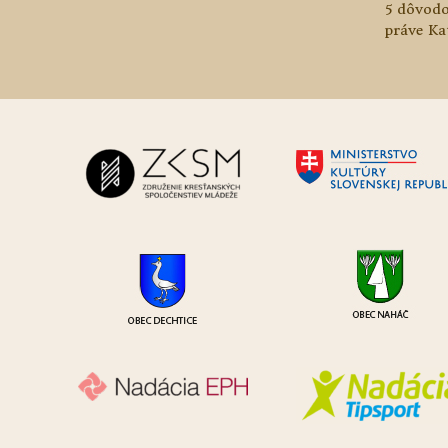
5 dôvodo
práve Ka