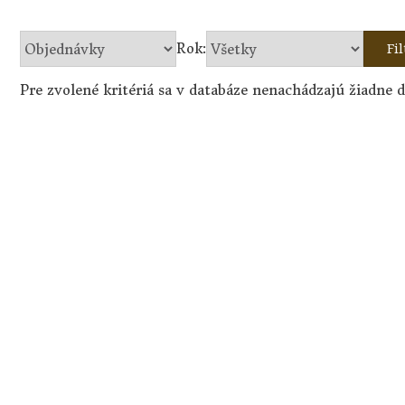
Rok:
Fil
Pre zvolené kritériá sa v databáze nenachádzajú žiadne