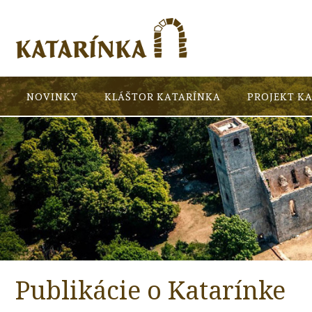
NOVINKY
KLÁŠTOR KATARÍNKA
PROJEKT K
Publikácie o Katarínke