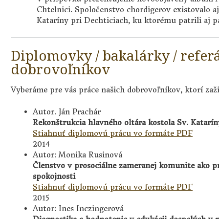
Chtelnici. Spoločenstvo chordigerov existovalo aj
Kataríny pri Dechticiach, ku ktorému patrili aj pá
Diplomovky / bakalárky / refer
dobrovoľníkov
Vyberáme pre vás práce našich dobrovoľníkov, ktorí zažil
Autor. Ján Prachár
Rekonštrukcia hlavného oltára kostola Sv. Katarín
Stiahnuť diplomovú prácu vo formáte PDF
2014
Autor: Monika Rusinová
Členstvo v prosociálne zameranej komunite ako pre
spokojnosti
Stiahnuť diplomovú prácu vo formáte PDF
2015
Autor: Ines Inczingerová