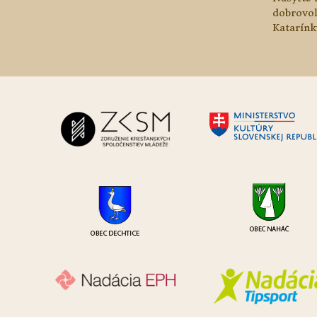
dobrovo
Katarínk