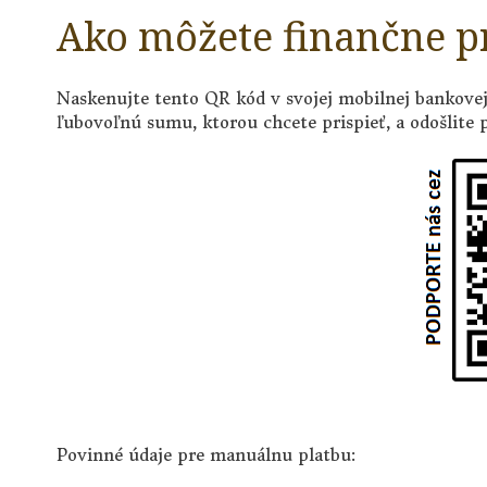
Ako môžete finančne pr
Naskenujte tento QR kód v svojej mobilnej bankovej 
ľubovoľnú sumu, ktorou chcete prispieť, a odošlite 
Povinné údaje pre manuálnu platbu: