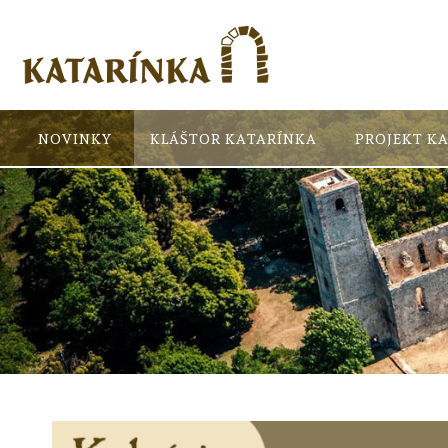
NOVINKY
KLÁŠTOR KATARÍNKA
PROJEKT K