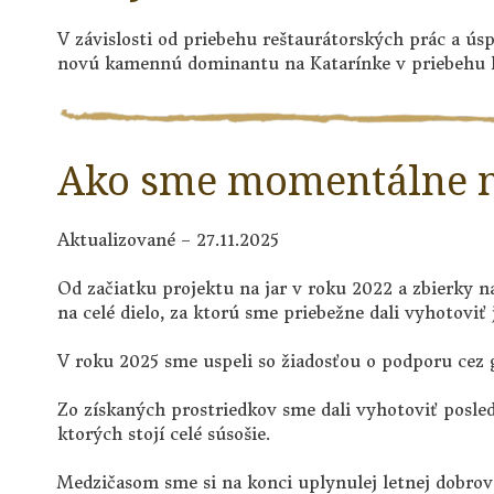
V závislosti od priebehu reštaurátorských prác a ús
novú kamennú dominantu na Katarínke v priebehu l
Ako sme momentálne 
Aktualizované – 27.11.2025
Od začiatku projektu na jar v roku 2022 a zbierky n
na celé dielo, za ktorú sme priebežne dali vyhotoviť 
V roku 2025 sme uspeli so žiadosťou o podporu cez 
Zo získaných prostriedkov sme dali vyhotoviť posle
ktorých stojí celé súsošie.
Medzičasom sme si na konci uplynulej letnej dobro