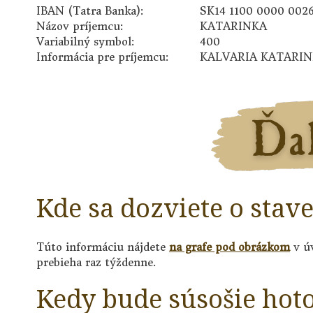
IBAN (Tatra Banka):
SK14 1100 0000 0026
Názov príjemcu:
KATARINKA
Variabilný symbol:
400
Informácia pre príjemcu:
KALVARIA KATARI
Kde sa dozviete o stav
Túto informáciu nájdete
na grafe pod obrázkom
v úv
prebieha raz týždenne.
Kedy bude súsošie hot