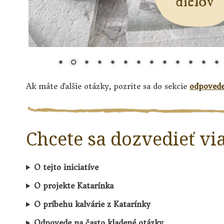
Ak máte ďalšie otázky, pozrite sa do sekcie
odpovede
Chcete sa dozvedieť vi
O tejto iniciatíve
O projekte Katarínka
O príbehu kalvárie z Katarínky
Odpovede na často kladené otázky