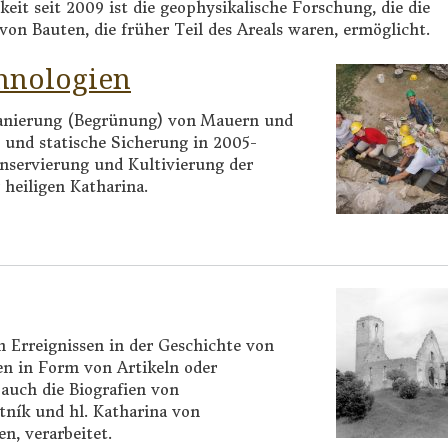
keit seit 2009 ist die geophysikalische Forschung, die die
on Bauten, die früher Teil des Areals waren, ermöglicht.
hnologien
sanierung (Begrünung) von Mauern und
und statische Sicherung in 2005-
onservierung und Kultivierung der
heiligen Katharina.
 Erreignissen in der Geschichte von
en in Form von Artikeln oder
 auch die Biografien von
tník und hl. Katharina von
en, verarbeitet.