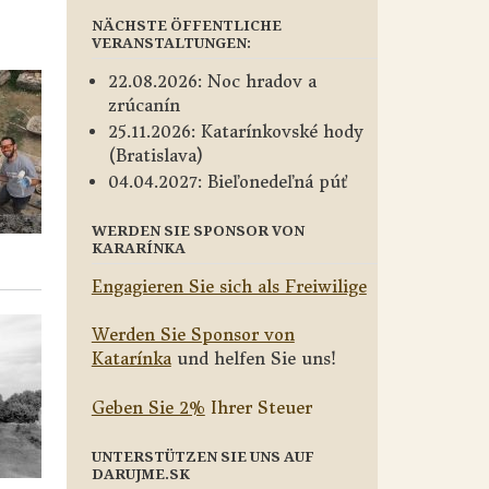
NÄCHSTE ÖFFENTLICHE
VERANSTALTUNGEN:
22.08.2026: Noc hradov a
zrúcanín
25.11.2026: Katarínkovské hody
(Bratislava)
04.04.2027: Bieľonedeľná púť
WERDEN SIE SPONSOR VON
KARARÍNKA
Engagieren Sie sich als Freiwilige
Werden Sie Sponsor von
Katarínka
und helfen Sie uns!
Geben Sie 2%
Ihrer Steuer
UNTERSTÜTZEN SIE UNS AUF
DARUJME.SK