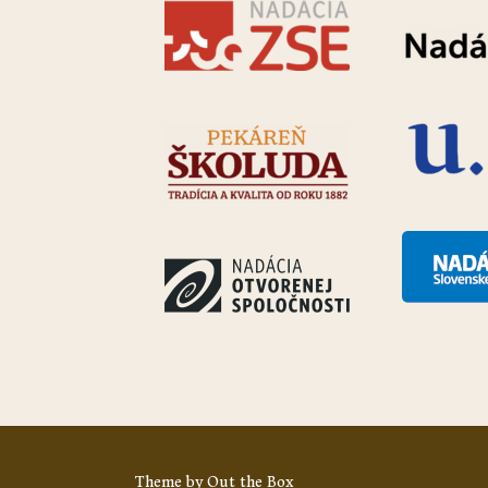
Theme by
Out the Box