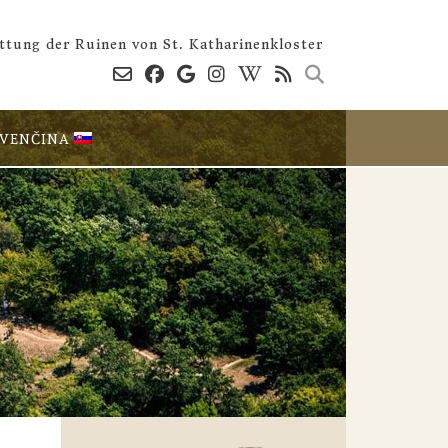
ttung der Ruinen von St. Katharinenkloster
OVENČINA