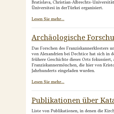
Bratislava, Christian-Albrechts-Universitä
Üniversitesi in derTürkei organisiert.
Lesen Sie mehr…
Archäologische Forsch
Das Forschen des Franziskannerklosters un
von Alexandrien bei Dechtice hat sich in d
frühere Geschichte dieses Orts fokussiert,
Franziskannermönchen, die hier von Krist
Jahrhunderts eingeladen wurden.
Lesen Sie mehr…
Publikationen über Kat
Liste von Publikationen, in denen die Kirc