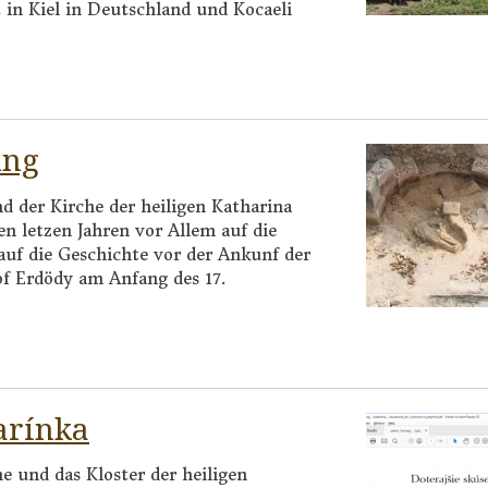
t in Kiel in Deutschland und Kocaeli
ung
d der Kirche der heiligen Katharina
en letzen Jahren vor Allem auf die
 auf die Geschichte vor der Ankunf der
of Erdödy am Anfang des 17.
arínka
he und das Kloster der heiligen