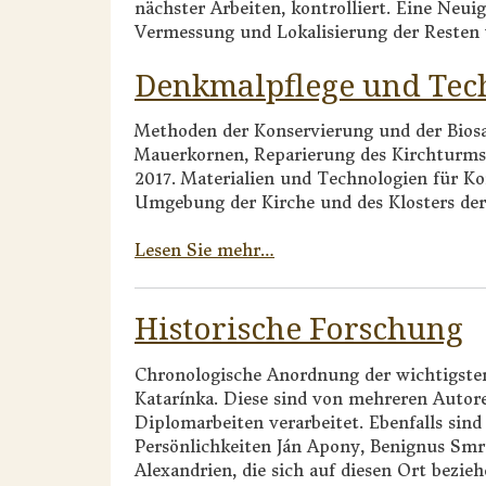
nächster Arbeiten, kontrolliert. Eine Neuig
Vermessung und Lokalisierung der Resten v
Denkmalpflege und Tec
Methoden der Konservierung und der Bio
Mauerkornen, Reparierung des Kirchturms 
2017. Materialien und Technologien für K
Umgebung der Kirche und des Klosters der 
Lesen Sie mehr…
Historische Forschung
Chronologische Anordnung der wichtigsten
Katarínka. Diese sind von mehreren Autor
Diplomarbeiten verarbeitet. Ebenfalls sind
Persönlichkeiten Ján Apony, Benignus Smr
Alexandrien, die sich auf diesen Ort bezieh