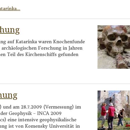
atarínka…
chung
ung auf Katarínka waren Knochenfunde
 archäologischen Forschung in Jahren
en Teil des Kirchenschiffs gefunden
chung
g) und am 28.7.2009 (Vermessung) im
der Geophysik – INCA 2009
s) eine intensive geophysikalische
ung ist von Komensky Universität in