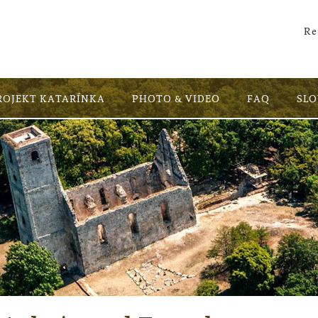
Re
ROJEKT KATARÍNKA
PHOTO & VIDEO
FAQ
SL