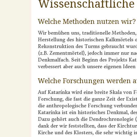
Wissenschaftliche
Welche Methoden nutzen wir?
Wir bemühen uns, traditionelle Methoden, d
Herstellung des historischen Kalkmörtels 
Rekonstruktion des Turms gebraucht wurd
(z.B. Zementmörtel), jedoch immer nur na
Denkmalfach. Seit Beginn des Projekts K
verbessert aber auch unsere eigenen Ideen
Welche Forschungen werden a
Auf Katarínka wird eine breite Skala von Fo
Forschung, die fast die ganze Zeit der Ex
die anthropologische Forschung verbunden,
Katarínka ist ein historisches Denkmal, de
Dazu gehört auch die Dendrochronologie (
dank der wir feststellten, dass der Kirchtu
Kirche und des Klosters, die sehr wichtig 