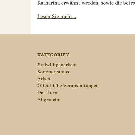
Katharina erwähnt werden, sowie die betro
Lesen Sie mehr…
KATEGORIEN
Freiwilligenarbeit
Sommercamps
Arbeit
Öffentliche Veranstaltungen
Der Turm
Allgemein