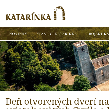
NOVINKY
KLÁŠTOR KATARÍNKA
PROJEKT K
Deň otvorených dverí na