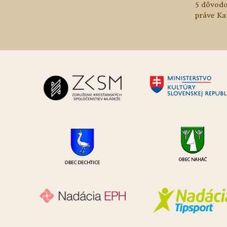
5 dôvodo
práve Ka