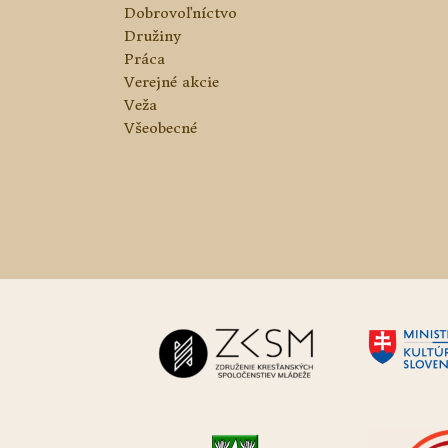
Dobrovoľníctvo
Družiny
Práca
Verejné akcie
Veža
Všeobecné