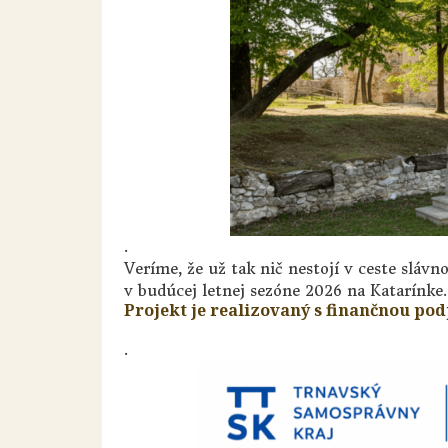
.
Veríme, že už tak nič nestojí v ceste slávn
v budúcej letnej sezóne 2026 na Katarínke.
Projekt je realizovaný s finančnou p
.