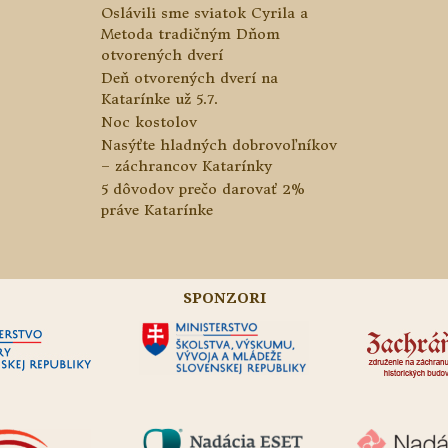
Oslávili sme sviatok Cyrila a
Metoda tradičným Dňom
otvorených dverí
Deň otvorených dverí na
Katarínke už 5.7.
Noc kostolov
Nasýťte hladných dobrovoľníkov
– záchrancov Katarínky
5 dôvodov prečo darovať 2%
práve Katarínke
SPONZORI