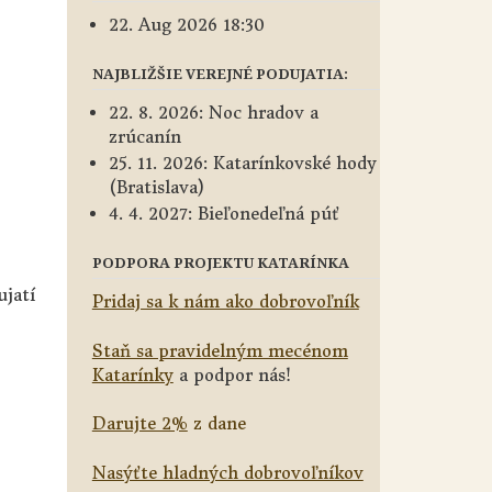
22. Aug 2026 18:30
NAJBLIŽŠIE VEREJNÉ PODUJATIA:
22. 8. 2026: Noc hradov a
zrúcanín
25. 11. 2026: Katarínkovské hody
(Bratislava)
4. 4. 2027: Bieľonedeľná púť
PODPORA PROJEKTU KATARÍNKA
ujatí
Pridaj sa k nám ako dobrovoľník
Staň sa pravidelným mecénom
Katarínky
a podpor nás!
Darujte 2%
z dane
Nasýťte hladných dobrovoľníkov