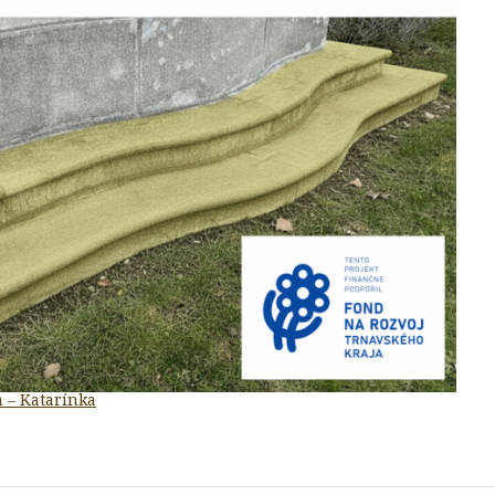
a – Katarínka