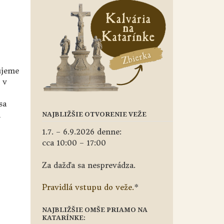
ujeme
 v
sa
NAJBLIŽŠIE OTVORENIE VEŽE
i
1.7. – 6.9.2026 denne:
cca 10:00 – 17:00
Za dažďa sa nesprevádza.
Pravidlá vstupu do veže.
*
NAJBLIŽŠIE OMŠE PRIAMO NA
KATARÍNKE: