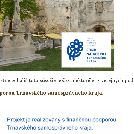
ostne odhaliť toto súsošie počas niektorého z verejných pod
odporou Trnavského samosprávneho kraja.