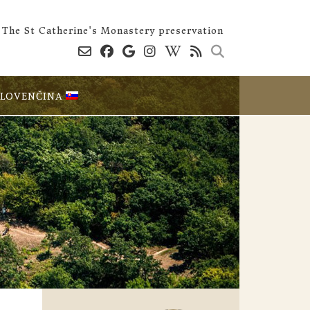
The St Catherine's Monastery preservation
SLOVENČINA