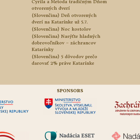
Cyrila a Metoda tradičným Dňom
otvorených dverí
(Slovenčina) Deň otvorených
dverí na Katarínke už 5.7.
(Slovenčina) Noc kostolov
(Slovenčina) Nasýťte hladných
dobrovoľníkov – záchrancov
Katarínky
(Slovenčina) 5 dôvodov prečo
darovať 2% práve Katarínke
SPONSORS