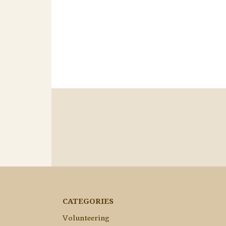
CATEGORIES
Volunteering