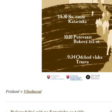
Pridané v
Všeobecné
Navigácia