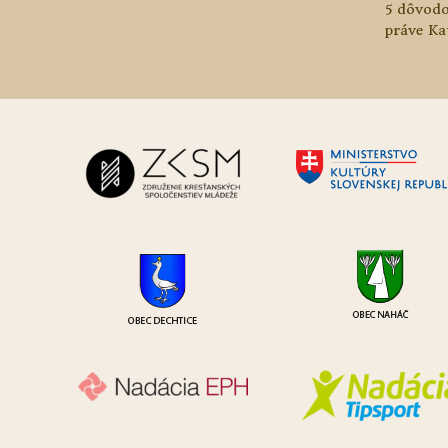
5 dôvodo
práve Ka