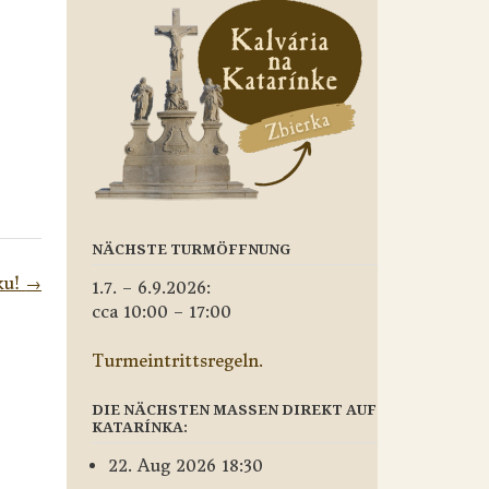
NÄCHSTE TURMÖFFNUNG
ku!
→
1.7. – 6.9.2026:
cca 10:00 – 17:00
Turmeintrittsregeln.
DIE NÄCHSTEN MASSEN DIREKT AUF
KATARÍNKA:
22. Aug 2026 18:30