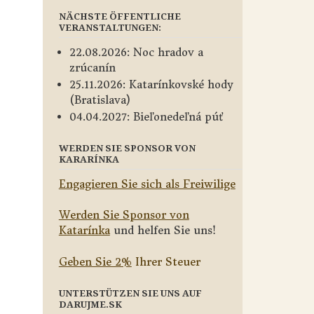
NÄCHSTE ÖFFENTLICHE
VERANSTALTUNGEN:
22.08.2026: Noc hradov a
zrúcanín
25.11.2026: Katarínkovské hody
(Bratislava)
04.04.2027: Bieľonedeľná púť
WERDEN SIE SPONSOR VON
KARARÍNKA
Engagieren Sie sich als Freiwilige
Werden Sie Sponsor von
Katarínka
und helfen Sie uns!
Geben Sie 2%
Ihrer Steuer
UNTERSTÜTZEN SIE UNS AUF
DARUJME.SK