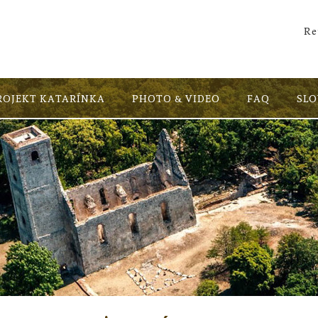
Re
ROJEKT KATARÍNKA
PHOTO & VIDEO
FAQ
SL