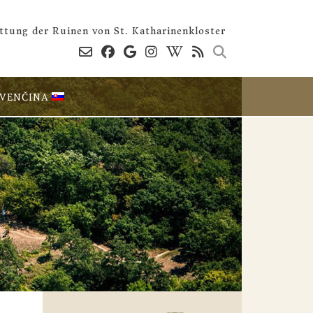
ttung der Ruinen von St. Katharinenkloster
OVENČINA