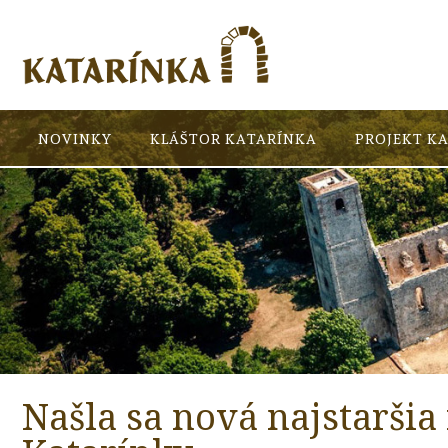
NOVINKY
KLÁŠTOR KATARÍNKA
PROJEKT K
Našla sa nová najstaršia 