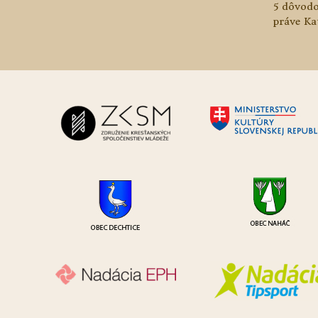
5 dôvodo
práve Ka