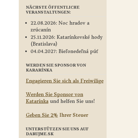
NÄCHSTE ÖFFENTLICHE
VERANSTALTUNGEN:
22.08.2026: Noc hradov a
zrúcanín
25.11.2026: Katarínkovské hody
(Bratislava)
04.04.2027: Bieľonedeľná púť
WERDEN SIE SPONSOR VON
KARARÍNKA
Engagieren Sie sich als Freiwilige
Werden Sie Sponsor von
Katarínka
und helfen Sie uns!
Geben Sie 2%
Ihrer Steuer
UNTERSTÜTZEN SIE UNS AUF
DARUJME.SK