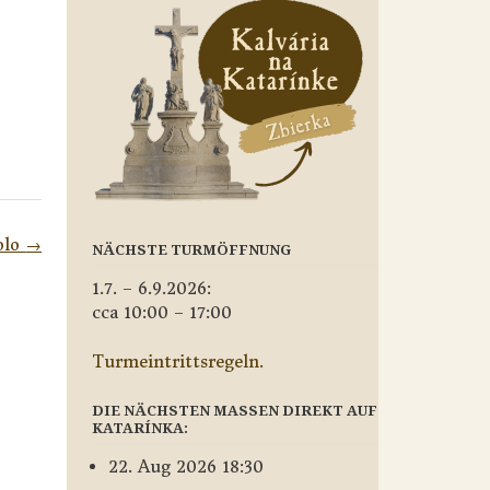
olo
→
NÄCHSTE TURMÖFFNUNG
1.7. – 6.9.2026:
cca 10:00 – 17:00
Turmeintrittsregeln.
DIE NÄCHSTEN MASSEN DIREKT AUF
KATARÍNKA:
22. Aug 2026 18:30