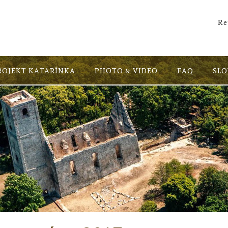
Re
ROJEKT KATARÍNKA
PHOTO & VIDEO
FAQ
SL