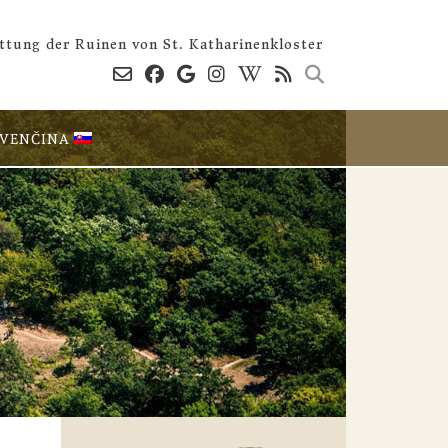
ttung der Ruinen von St. Katharinenkloster
OVENČINA