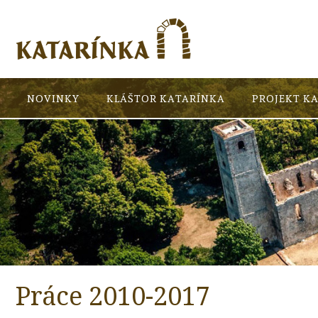
NOVINKY
KLÁŠTOR KATARÍNKA
PROJEKT K
Práce 2010-2017