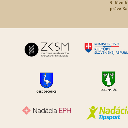
5 dôvodo
práve Ka