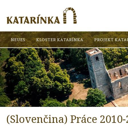
NEUES
KLOSTER KATARÍNKA
PROJEKT KATA
(Slovenčina) Práce 2010