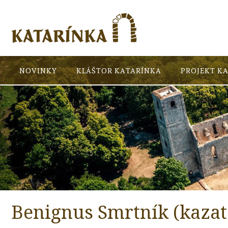
NOVINKY
KLÁŠTOR KATARÍNKA
PROJEKT K
Benignus Smrtník (kazate