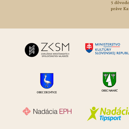
5 dôvodo
práve Ka