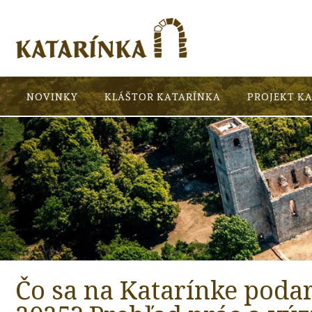
NOVINKY
KLÁŠTOR KATARÍNKA
PROJEKT K
Čo sa na Katarínke podar