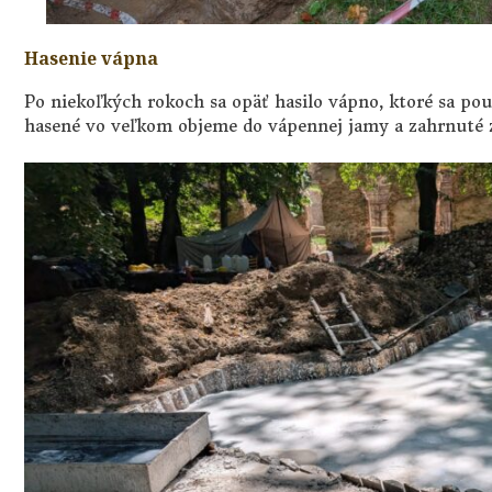
Hasenie vápna
Po niekoľkých rokoch sa opäť hasilo vápno, ktoré sa pou
hasené vo veľkom objeme do vápennej jamy a zahrnuté