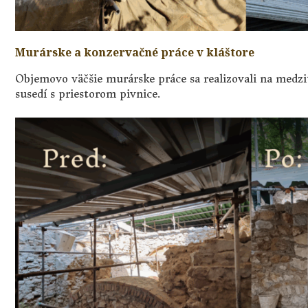
Murárske a konzervačné práce v kláštore
Objemovo väčšie murárske práce sa realizovali na medz
susedí s priestorom pivnice.