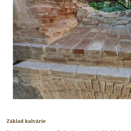
Základ kalvárie