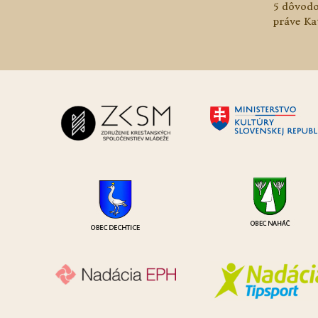
5 dôvodo
práve Ka