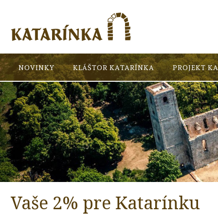
NOVINKY
KLÁŠTOR KATARÍNKA
PROJEKT K
Vaše 2% pre Katarínku