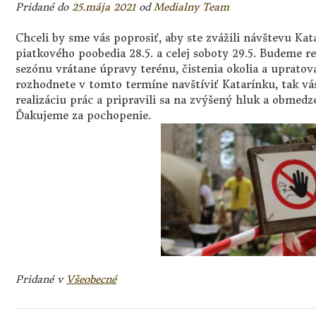
Pridané do
25.mája 2021
od
Medialny Team
Chceli by sme vás poprosiť, aby ste zvážili návštevu Kata
piatkového poobedia 28.5. a celej soboty 29.5. Budeme r
sezónu vrátane úpravy terénu, čistenia okolia a upratova
rozhodnete v tomto termíne navštíviť Katarínku, tak vás
realizáciu prác a pripravili sa na zvýšený hluk a obmed
Ďakujeme za pochopenie.
Pridané v
Všeobecné