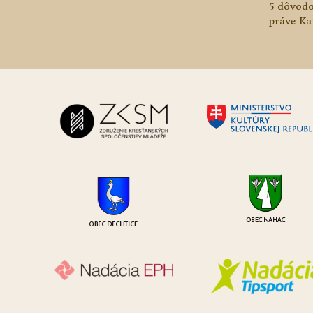
5 dôvodo
práve Ka