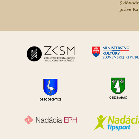
5 dôvodo
práve Ka