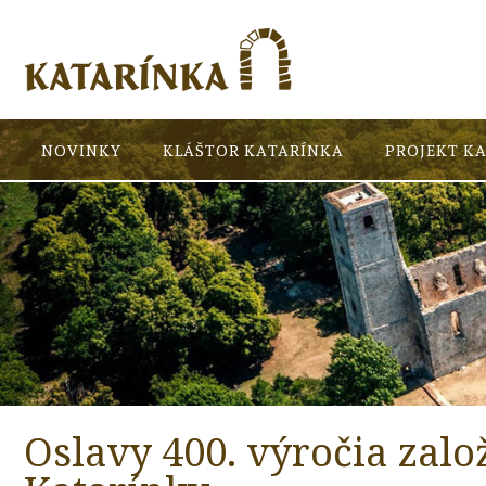
NOVINKY
KLÁŠTOR KATARÍNKA
PROJEKT K
Oslavy 400. výročia zalo