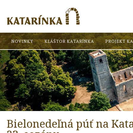
NOVINKY
KLÁŠTOR KATARÍNKA
PROJEKT K
Bielonedeľná púť na Kata