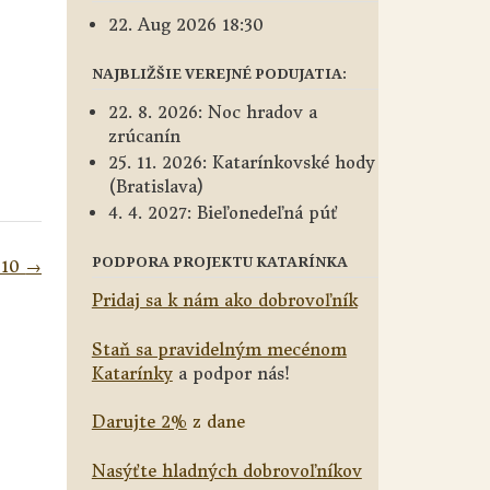
22. Aug 2026 18:30
NAJBLIŽŠIE VEREJNÉ PODUJATIA:
22. 8. 2026: Noc hradov a
zrúcanín
25. 11. 2026: Katarínkovské hody
(Bratislava)
4. 4. 2027: Bieľonedeľná púť
PODPORA PROJEKTU KATARÍNKA
010
→
Pridaj sa k nám ako dobrovoľník
Staň sa pravidelným mecénom
Katarínky
a podpor nás!
Darujte 2%
z dane
Nasýťte hladných dobrovoľníkov