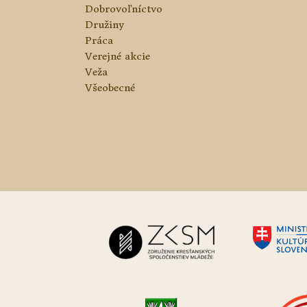
Dobrovoľníctvo
Družiny
Práca
Verejné akcie
Veža
Všeobecné