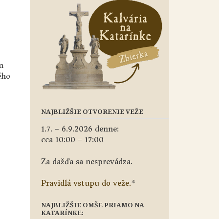
m
ého
NAJBLIŽŠIE OTVORENIE VEŽE
1.7. – 6.9.2026 denne:
cca 10:00 – 17:00
Za dažďa sa nesprevádza.
Pravidlá vstupu do veže.
*
NAJBLIŽŠIE OMŠE PRIAMO NA
KATARÍNKE: