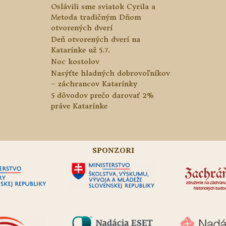
Oslávili sme sviatok Cyrila a
Metoda tradičným Dňom
otvorených dverí
Deň otvorených dverí na
Katarínke už 5.7.
Noc kostolov
Nasýťte hladných dobrovoľníkov
– záchrancov Katarínky
5 dôvodov prečo darovať 2%
práve Katarínke
SPONZORI