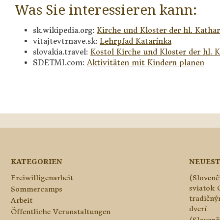
Was Sie interessieren kann:
sk.wikipedia.org:
Kirche und Kloster der hl. Katha
vitajtevtrnave.sk:
Lehrpfad Katarínka
slovakia.travel:
Kostol Kirche und Kloster der hl. K
SDETMI.com:
Aktivitäten mit Kindern planen
KATEGORIEN
NEUEST
Freiwilligenarbeit
(Slovenč
sviatok 
Sommercamps
tradičn
Arbeit
dverí
Öffentliche Veranstaltungen
(Slovenč