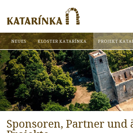
NEUES
KLOSTER KATARÍNKA
PROJEKT KATA
Sponsoren, Partner und 