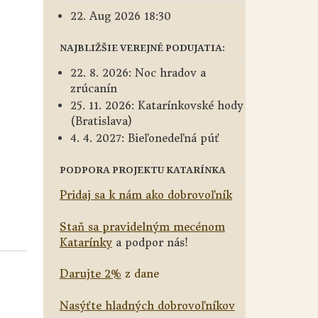
22. Aug 2026 18:30
NAJBLIŽŠIE VEREJNÉ PODUJATIA:
22. 8. 2026: Noc hradov a
zrúcanín
25. 11. 2026: Katarínkovské hody
(Bratislava)
4. 4. 2027: Bieľonedeľná púť
PODPORA PROJEKTU KATARÍNKA
Pridaj sa k nám ako dobrovoľník
Staň sa pravidelným mecénom
Katarínky
a podpor nás!
Darujte 2%
z dane
Nasýťte hladných dobrovoľníkov