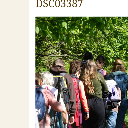
DSC03387