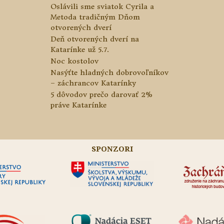
Oslávili sme sviatok Cyrila a
Metoda tradičným Dňom
otvorených dverí
Deň otvorených dverí na
Katarínke už 5.7.
Noc kostolov
Nasýťte hladných dobrovoľníkov
– záchrancov Katarínky
5 dôvodov prečo darovať 2%
práve Katarínke
SPONZORI