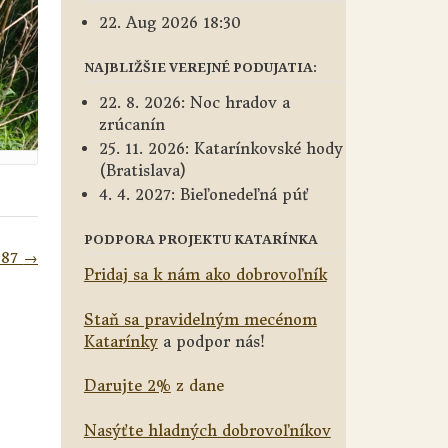
22. Aug 2026 18:30
NAJBLIŽŠIE VEREJNÉ PODUJATIA:
22. 8. 2026: Noc hradov a
zrúcanín
25. 11. 2026: Katarínkovské hody
(Bratislava)
4. 4. 2027: Bieľonedeľná púť
PODPORA PROJEKTU KATARÍNKA
387
→
Pridaj sa k nám ako dobrovoľník
Staň sa pravidelným mecénom
Katarínky
a podpor nás!
Darujte 2%
z dane
Nasýťte hladných dobrovoľníkov