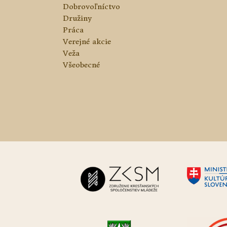
Dobrovoľníctvo
Družiny
Práca
Verejné akcie
Veža
Všeobecné