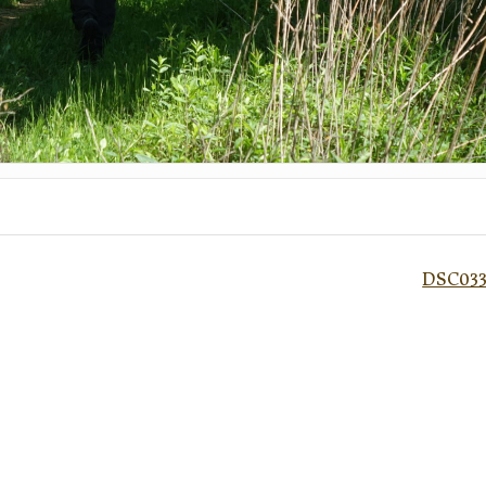
DSC03