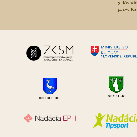
5 dôvodo
práve Ka