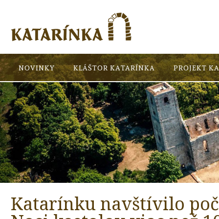
NOVINKY
KLÁŠTOR KATARÍNKA
PROJEKT K
Katarínku navštívilo poč