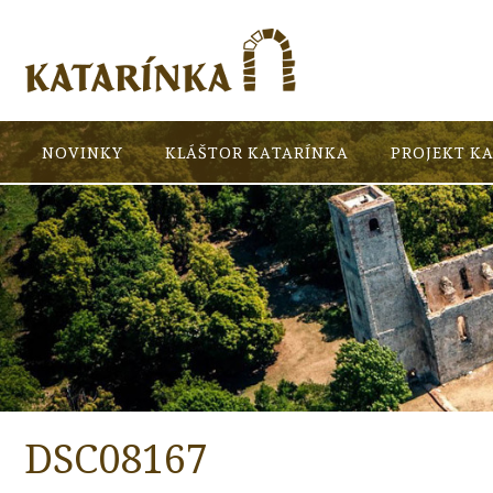
NOVINKY
KLÁŠTOR KATARÍNKA
PROJEKT K
DSC08167