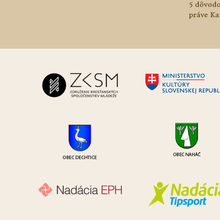
5 dôvodo
práve Ka