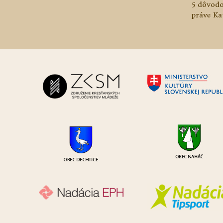
5 dôvodo
práve Ka