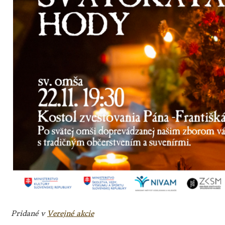
Pridané v
Verejné akcie