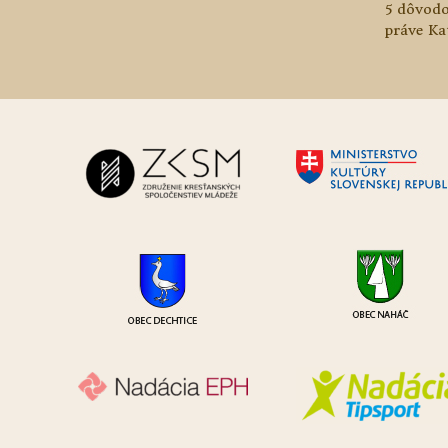
5 dôvodo
práve Ka