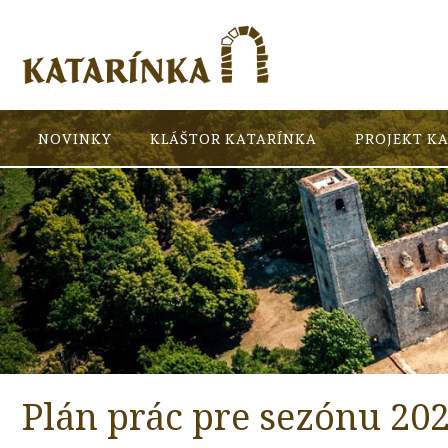
NOVINKY
KLÁŠTOR KATARÍNKA
PROJEKT K
Plán prác pre sezónu 20