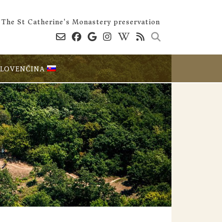
The St Catherine's Monastery preservation
SLOVENČINA