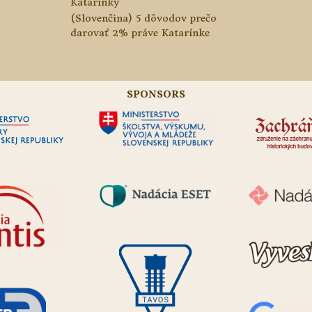
Katarínky
(Slovenčina) 5 dôvodov prečo
darovať 2% práve Katarínke
SPONSORS