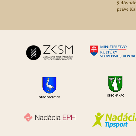
5 dôvodo
práve Ka