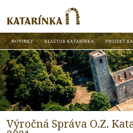
NOVINKY
KLÁŠTOR KATARÍNKA
PROJEKT K
Výročná Správa O.Z. Kat