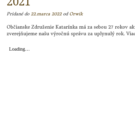
2021
Pridané do
22.marca 2022
od
Orwik
Občianske Združenie Katarínka má za sebou 27 rokov akti
zverejňujeme našu výročnú správu za uplynulý rok. Viac