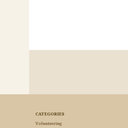
CATEGORIES
Volunteering