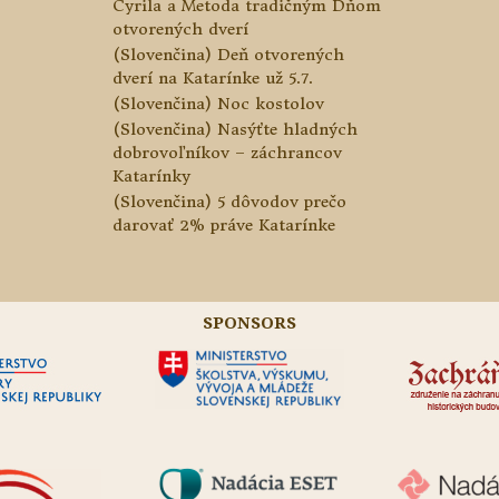
Cyrila a Metoda tradičným Dňom
otvorených dverí
(Slovenčina) Deň otvorených
dverí na Katarínke už 5.7.
(Slovenčina) Noc kostolov
(Slovenčina) Nasýťte hladných
dobrovoľníkov – záchrancov
Katarínky
(Slovenčina) 5 dôvodov prečo
darovať 2% práve Katarínke
SPONSORS