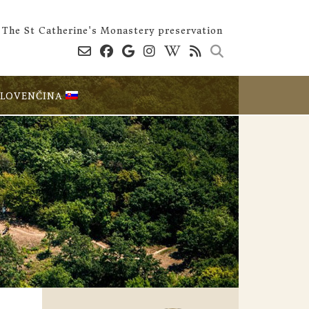
The St Catherine's Monastery preservation
SLOVENČINA