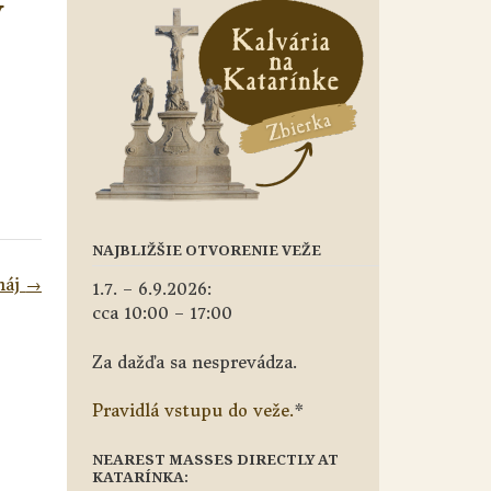
v
NAJBLIŽŠIE OTVORENIE VEŽE
máj
→
1.7. – 6.9.2026:
cca 10:00 – 17:00
Za dažďa sa nesprevádza.
Pravidlá vstupu do veže.
*
NEAREST MASSES DIRECTLY AT
KATARÍNKA: