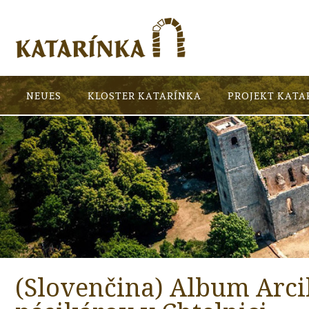
NEUES
KLOSTER KATARÍNKA
PROJEKT KATA
(Slovenčina) Album Arci