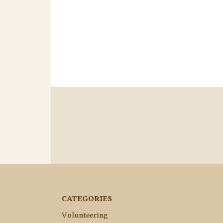
CATEGORIES
Volunteering