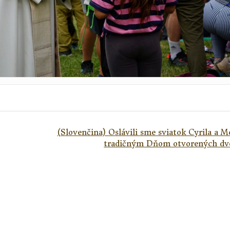
(Slovenčina) Oslávili sme sviatok Cyrila a M
tradičným Dňom otvorených dv