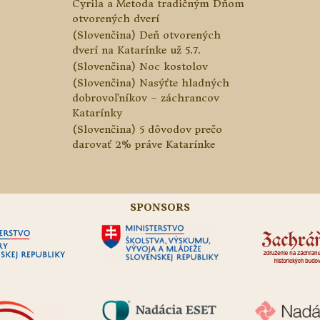
Cyrila a Metoda tradičným Dňom
otvorených dverí
(Slovenčina) Deň otvorených
dverí na Katarínke už 5.7.
(Slovenčina) Noc kostolov
(Slovenčina) Nasýťte hladných
dobrovoľníkov – záchrancov
Katarínky
(Slovenčina) 5 dôvodov prečo
darovať 2% práve Katarínke
SPONSORS