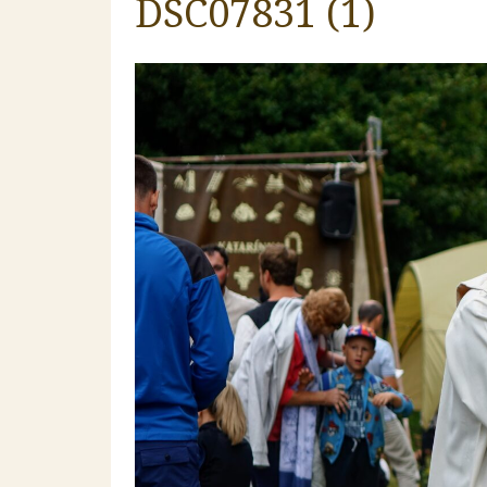
DSC07831 (1)