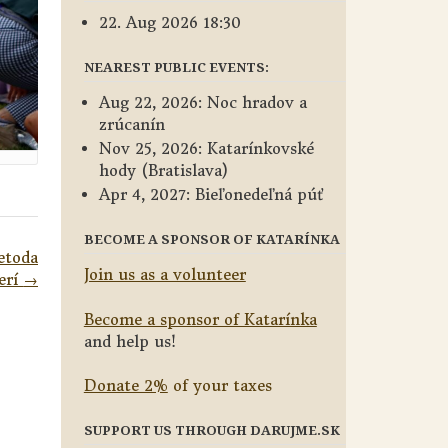
22. Aug 2026 18:30
NEAREST PUBLIC EVENTS:
Aug 22, 2026: Noc hradov a
zrúcanín
Nov 25, 2026: Katarínkovské
hody (Bratislava)
Apr 4, 2027: Bieľonedeľná púť
BECOME A SPONSOR OF KATARÍNKA
etoda
Join us as a volunteer
erí
→
Become a sponsor of Katarínka
and help us!
Donate 2%
of your taxes
SUPPORT US THROUGH DARUJME.SK