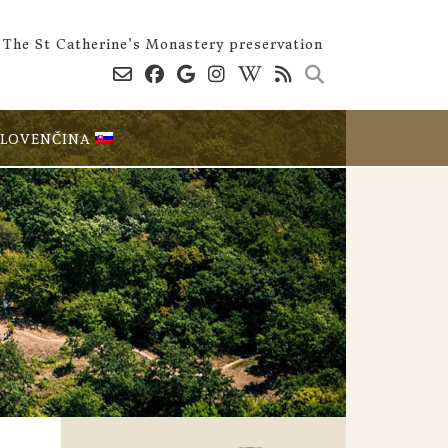
The St Catherine's Monastery preservation
SLOVENČINA