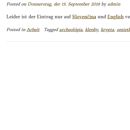
Posted on
Donnerstag, der 13. September 2018
by
admin
Leider ist der Eintrag nur auf
Slovenčina
und
English
ve
Posted in
Arbeit
Tagged
archeológia
,
klenby
,
krypta
,
omiet
Posts
navigation