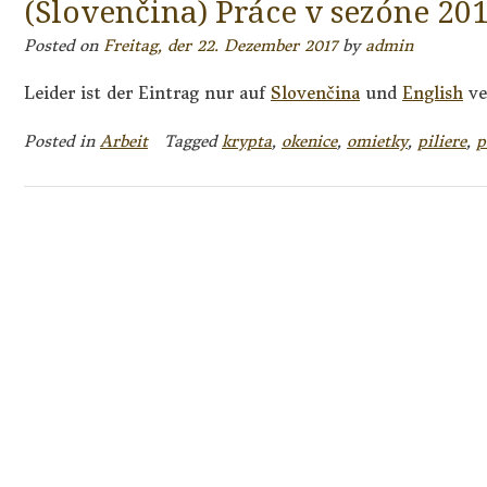
(Slovenčina) Práce v sezóne 20
Posted on
Freitag, der 22. Dezember 2017
by
admin
Leider ist der Eintrag nur auf
Slovenčina
und
English
ve
Posted in
Arbeit
Tagged
krypta
,
okenice
,
omietky
,
piliere
,
p
Posts
navigation