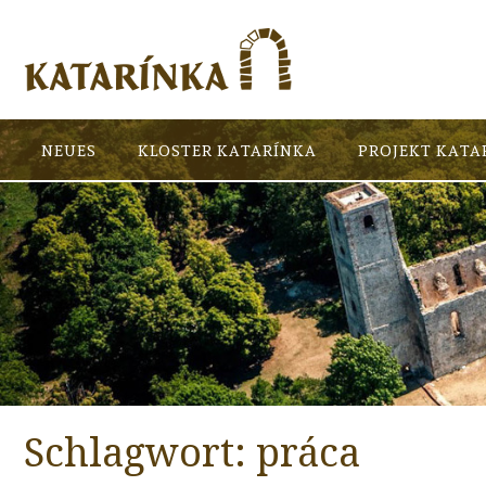
NEUES
KLOSTER KATARÍNKA
PROJEKT KATA
Schlagwort:
práca