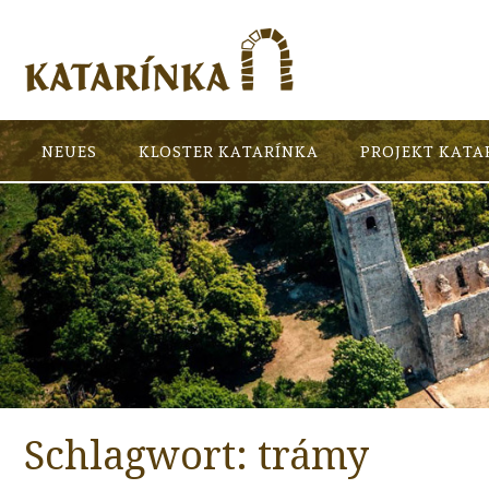
NEUES
KLOSTER KATARÍNKA
PROJEKT KATA
Schlagwort:
trámy