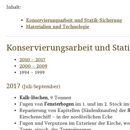
Inhalt:
Konservierungsarbeit und Statik-Sicherung
Materialien und Technologie
Konservierungsarbeit und Stat
2010 – 2017
2000 – 2009
1994 – 1999
2017
(Juli-September)
Kalk-löschen
, 9 Tonnen
Fugen von
Fensterbogen
im 1. und im 2. Stock i
Reparierung von Kapitellen (Säulenknaufen) der
S
Kirschenschiff – in der nordöstlichen Ecke
Fugen und Verputzen im Exterieur der Kirche, we
Turm, einsch. des Turmeingangs