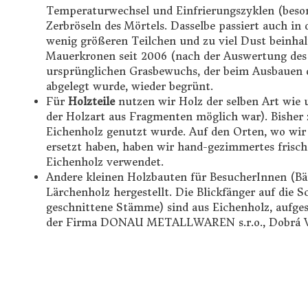
Temperaturwechsel und Einfrierungszyklen (bes
Zerbröseln des Mörtels. Dasselbe passiert auch in
wenig größeren Teilchen und zu viel Dust beinha
Mauerkronen seit 2006 (nach der Auswertung des
ursprünglichen Grasbewuchs, der beim Ausbauen 
abgelegt wurde, wieder begrünt.
Für
Holzteile
nutzen wir Holz der selben Art wie u
der Holzart aus Fragmenten möglich war). Bisher ze
Eichenholz genutzt wurde. Auf den Orten, wo wir
ersetzt haben, haben wir hand-gezimmertes frisch
Eichenholz verwendet.
Andere kleinen Holzbauten für BesucherInnen (Bä
Lärchenholz hergestellt. Die Blickfänger auf die 
geschnittene Stämme) sind aus Eichenholz, aufges
der Firma DONAU METALLWAREN s.r.o., Dobrá Vod