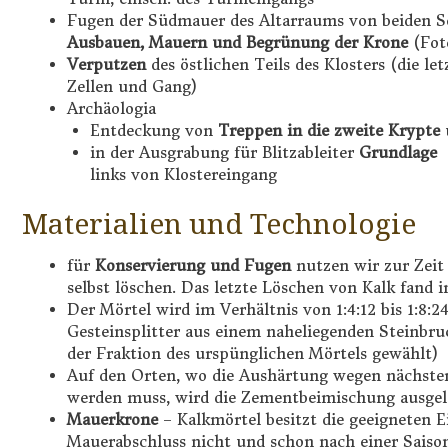
Fugen der Südmauer des Altarraums von beiden Se
Ausbauen, Mauern und Begrünung der Krone
(Fot
Verputzen
des östlichen Teils des Klosters (die let
Zellen und Gang)
Archäologia
Entdeckung von
Treppen in die zweite Krypte
in der Ausgrabung für Blitzableiter
Grundlage 
links von Klostereingang
Materialien und Technologie
für
Konservierung und Fugen
nutzen wir zur Zeit 
selbst löschen. Das letzte Löschen von Kalk fand im
Der Mörtel wird im Verhältnis von 1:4:12 bis 1:8:
Gesteinsplitter aus einem naheliegenden Steinbruc
der Fraktion des urspünglichen Mörtels gewählt)
Auf den Orten, wo die Aushärtung wegen nächster 
werden muss, wird die Zementbeimischung ausgel
Mauerkrone
– Kalkmörtel besitzt die geeigneten E
Mauerabschluss nicht und schon nach einer Sais