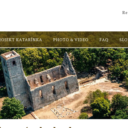
Re
ROJEKT KATARÍNKA
PHOTO & VIDEO
FAQ
SL