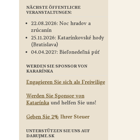
NÄCHSTE ÖFFENTLICHE
VERANSTALTUNGEN:
22.08.2026: Noc hradov a
zrúcanín
25.11.2026: Katarínkovské hody
(Bratislava)
04.04.2027: Bieľonedeľná púť
WERDEN SIE SPONSOR VON
KARARÍNKA
Engagieren Sie sich als Freiwilige
Werden Sie Sponsor von
Katarínka
und helfen Sie uns!
Geben Sie 2%
Ihrer Steuer
UNTERSTÜTZEN SIE UNS AUF
DARUJME.SK