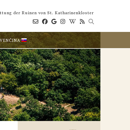
ttung der Ruinen von St. Katharinenkloster
OVENČINA