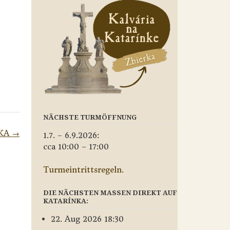
NÄCHSTE TURMÖFFNUNG
SKA
→
1.7. – 6.9.2026:
cca 10:00 – 17:00
Turmeintrittsregeln.
DIE NÄCHSTEN MASSEN DIREKT AUF
KATARÍNKA:
22. Aug 2026 18:30