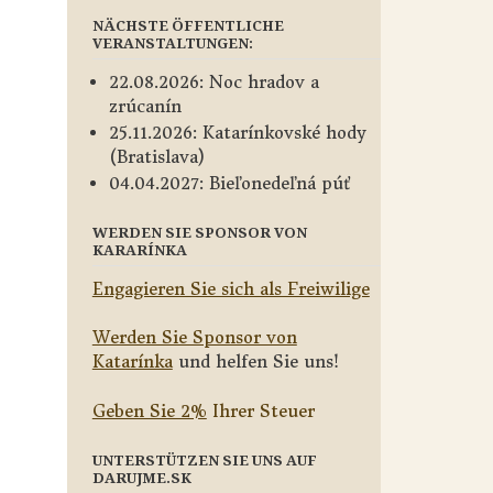
NÄCHSTE ÖFFENTLICHE
VERANSTALTUNGEN:
22.08.2026: Noc hradov a
zrúcanín
25.11.2026: Katarínkovské hody
(Bratislava)
04.04.2027: Bieľonedeľná púť
WERDEN SIE SPONSOR VON
KARARÍNKA
Engagieren Sie sich als Freiwilige
Werden Sie Sponsor von
Katarínka
und helfen Sie uns!
Geben Sie 2%
Ihrer Steuer
UNTERSTÜTZEN SIE UNS AUF
DARUJME.SK