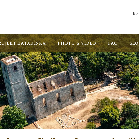
Re
ROJEKT KATARÍNKA
PHOTO & VIDEO
FAQ
SL