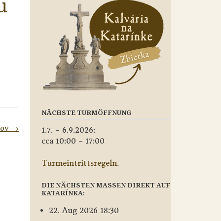
u
NÄCHSTE TURMÖFFNUNG
nov
→
1.7. – 6.9.2026:
cca 10:00 – 17:00
Turmeintrittsregeln.
DIE NÄCHSTEN MASSEN DIREKT AUF
KATARÍNKA:
22. Aug 2026 18:30