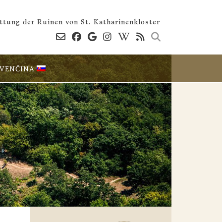
ttung der Ruinen von St. Katharinenkloster
OVENČINA